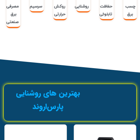
چسب
حفاظت
روشنایی
روکش
سرسیم
مصرفی
برق
تابلوئی
حرارتی
برق
صنعتی
بهترین های روشنایی
پارس‌اروند