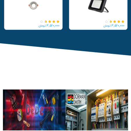










3,520,000 تومان
3,520,000 تومان