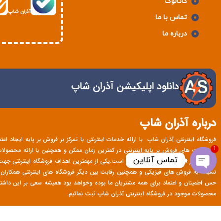
کاتالوگ
آذران شاپ
تماس با ما
درباره ما
دانلود اپلیکیشن آذران شاپ
درباره آذران شاپ
فروشگاه اینترنتی آذران شاپ با ارائه خدمات اینترنتی با تمرکز بر فروش بر پایه ایجاد اع
1
درخواست های فروش بر پایه اینترنتی در کمترین زمان ممکن و همچنین با ارائه محصولات با
تماس آنلاین
همکاران در این حوزه پیش قدم بوده است.یکی از مهمترین اهداف فروشگاه اینترنتی ج
نسبت به فروش های فیزیکی و همچنین رقابت بین دیگر فروشگاه های اینترنتی همکاران م
Open chaty
حس اطمینان و اعتماد برای همه مشتریان ما بوده وخواهد بود همیشه سعی بر این داشت
محصولات موجود در فروشگاه اینترنتی آذران شاپ ثبت نمائیم.