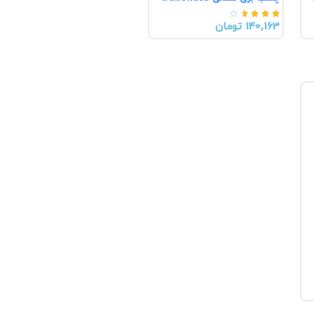





140,163 تومان