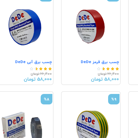
چسب برق قرمز DeDe
چسب برق آبی DeDe










66,400 تومان
66,400 تومان
58,000 تومان
58,000 تومان
%9
%8