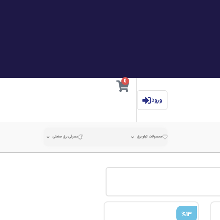
0
ورود
محصولات تابلو برق
مصرفی برق صنعتی
%13