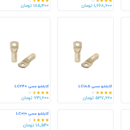










1,668,600 تومان
185,400 تومان
کابلشو مسی LC185
کابلشو مسی LC240










537,660 تومان
741,600 تومان
کابلشو مسی LC010





18,540 تومان