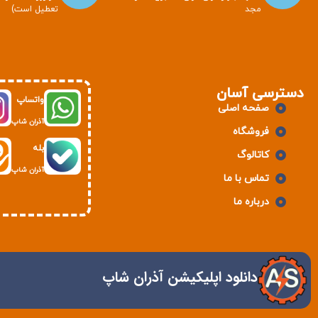
مجد
تعطیل است)
دسترسی آسان
واتساپ
صفحه اصلی
آذران شاپ
فروشگاه
بله
کاتالوگ
آذران شاپ
تماس با ما
درباره ما
دانلود اپلیکیشن آذران شاپ