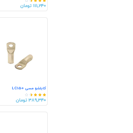





111,240 تومان
کابلشو مسی LC150





389,340 تومان