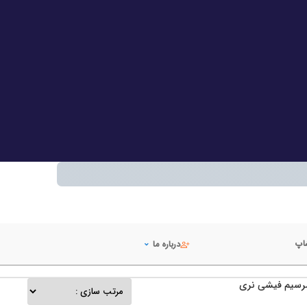
شاپ
درباره ما
سیم فیشی نری