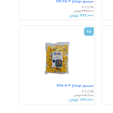
سرسیم دوشاخ SV1.25-3





343,200 تومان
326,000 تومان
%5
سرسیم دوشاخ SV5.5-4





886,600 تومان
842,000 تومان