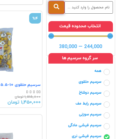
%4
انتخاب محدوده قیمت
380,000
—
244,000
سر گروه سرسیم ها
همه
سرسیم حلقوی
سرسیم حلقوی RV5.5-10





سرسیم دوشاخ
1,515,800 تومان
1,450,000 تومان
سرسیم رابط مف
سرسیم سوزنی
سرسیم فیشی مادگی
سرسیم فیشی نری