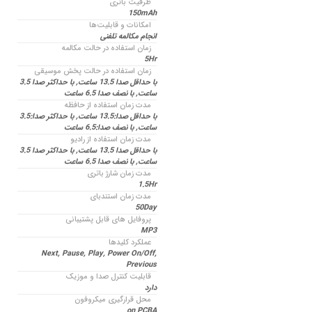
ظرفیت باتری
150mAh
امکانات و قابلیت‌ها
انجام مکالمه تلفنی
زمان استفاده در حالت مکالمه
5Hr
زمان استفاده در حالت پخش موسیقی
با حداقل صدا 13.5 ساعت, با حداکثر صدا 3.5
ساعت, با نصف صدا 6.5 ساعت
مدت زمان استفاده از حافظه
با حداقل صدا:13.5 ساعت, با حداکثر صدا:3.5
ساعت, با نصف صدا:6.5 ساعت
مدت زمان استفاده از رادیو
با حداقل صدا 13.5 ساعت, با حداکثر صدا 3.5
ساعت, با نصف صدا 6.5 ساعت
مدت زمان شارژ باتری
1.5Hr
مدت زمان استندبای
50Day
پروفایل های قابل پشتیبانی
MP3
عملکرد کلیدها
Next, Pause, Play, Power On/Off,
Previous
قابلیت کنترل صدا و موزیک
دارد
محل قرارگیری میکروفون
on PCBA