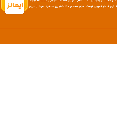
ی باشد. از آنجائی که از اصلی ترین اهداف طولانی مدت ما ایجاد
ه ایم تا در تعیین قیمت های محصولات کمترین حاشیه سود را برای