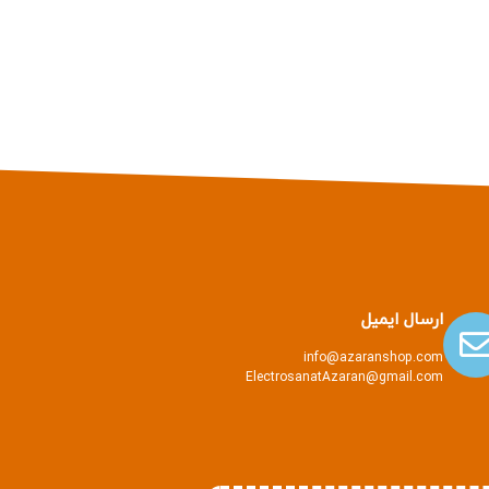
ارسال ایمیل
info@azaranshop.com
ElectrosanatAzaran@gmail.com