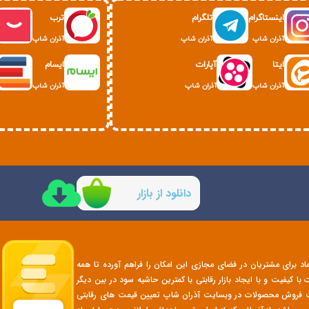
اینستاگرام
تلگرام
ترب
آذران شاپ
آذران شاپ
آذران شاپ
ایتا
آپارات
ایسام
آذران شاپ
آذران شاپ
آذران شاپ
دانلود از بازار
تماد برای مشتریان در فضای مجازی این امکان را فراهم آورده تا همه
 کیفیت و با ایجاد بازار رقابتی با کمترین حاشیه سود در بین دیگر
هت فروش محصولات در وبسایت آذران شاپ تعیین قیمت های رقابتی