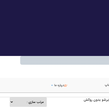
شاپ
درباره ما
یرشو بدون روکش