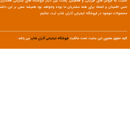
نسبت به فروش های فیزیکی و همچنین رقابت بین دیگر فروشگاه های اینترنتی همکاران م
حس اطمینان و اعتماد برای همه مشتریان ما بوده وخواهد بود همیشه سعی بر این داشت
محصولات موجود در فروشگاه اینترنتی آذران شاپ ثبت نمائیم.
کلیه حقوق معنوی این سایت تحت مالکیت
فروشگاه اینترنتی آذران شاپ
می باشد .