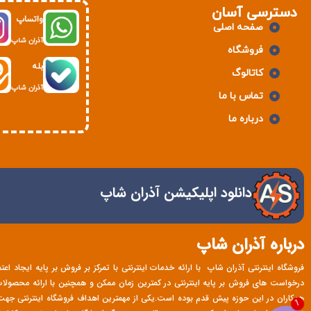
دسترسی آسان
واتساپ
صفحه اصلی
آذران شاپ
فروشگاه
بله
کاتالوگ
آذران شاپ
تماس با ما
درباره ما
دانلود اپلیکیشن آذران شاپ
درباره آذران شاپ
فروشگاه اینترنتی آذران شاپ با ارائه خدمات اینترنتی با تمرکز بر فروش بر پایه ایجاد اع
درخواست های فروش بر پایه اینترنتی در کمترین زمان ممکن و همچنین با ارائه محصولات با
همکاران در این حوزه پیش قدم بوده است.یکی از مهمترین اهداف فروشگاه اینترنتی ج
1