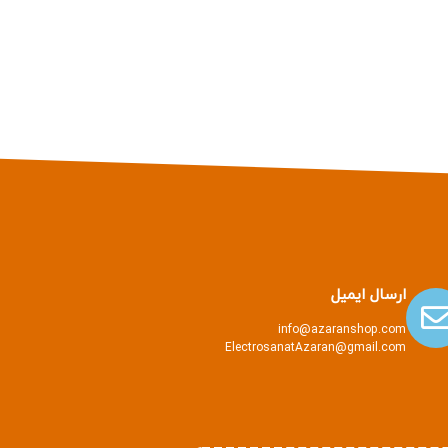
ارسال ایمیل
info@azaranshop.com
ElectrosanatAzaran@gmail.com