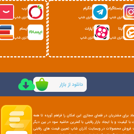
اینستاگرام
تلگرام
ترب
آذران شاپ
آذران شاپ
آذران شاپ
ایتا
آپارات
ایسام
آذران شاپ
آذران شاپ
آذران شاپ
دانلود از بازار
تماد برای مشتریان در فضای مجازی این امکان را فراهم آورده تا همه
 کیفیت و با ایجاد بازار رقابتی با کمترین حاشیه سود در بین دیگر
هت فروش محصولات در وبسایت آذران شاپ تعیین قیمت های رقابتی