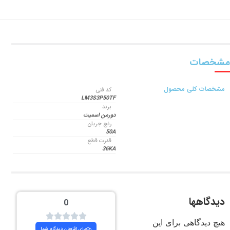
مشخصات
مشخصات کلی محصول
کد فنی
LM3S3P50TF
برند
دورمن اسمیت
رنج جریان
50A
قدرت قطع
36KA
دیدگاهها
0
هیچ دیدگاهی برای این
برای افزودن دیدگاه شما