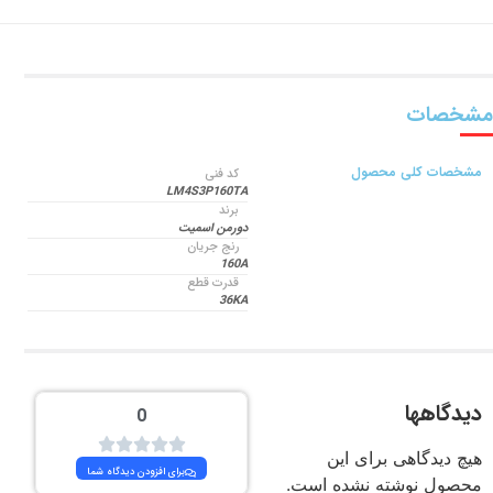
مشخصات
مشخصات کلی محصول
کد فنی
LM4S3P160TA
برند
دورمن اسمیت
رنج جریان
160A
قدرت قطع
36KA
دیدگاهها
0
هیچ دیدگاهی برای این
برای افزودن دیدگاه شما
محصول نوشته نشده است.