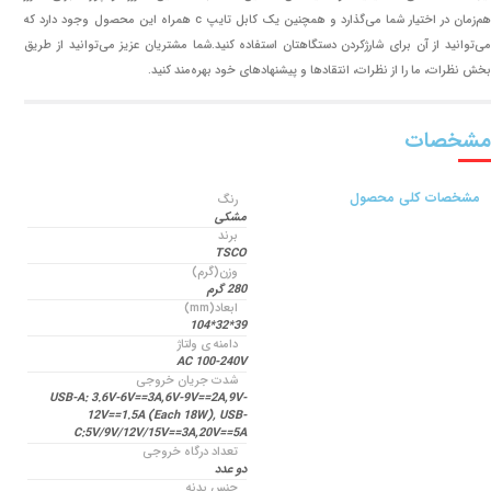
هم‌زمان در اختیار شما می‌گذارد و همچنین یک کابل تایپ c همراه این محصول وجود دارد که
می‌توانید از آن برای شارژکردن دستگاهتان استفاده کنید.شما مشتریان عزیز می‌توانید از طریق
بخش نظرات، ما را از نظرات، انتقادها و پیشنهادهای خود بهره‌مند کنید.
مشخصات
مشخصات کلی محصول
رنگ
مشکی
برند
TSCO
وزن(گرم)
280 گرم
ابعاد(mm)
39*32*104
دامنه ی ولتاژ
AC 100-240V
شدت جریان خروجی
USB-A: 3.6V-6V==3A,6V-9V==2A,9V-
12V==1.5A (Each 18W), USB-
C:5V/9V/12V/15V==3A,20V==5A
تعداد درگاه خروجی
دو عدد
جنس بدنه