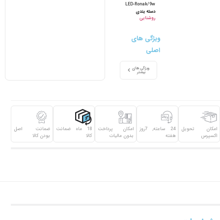
LED-Ronak/9w
دسته بندی
روشنایی
ویژگی های
اصلی
ویژگی های
بیشتر
امکان تحویل
24 ساعته, 7روز
امکان پرداخت
18 ماه ضمانت
ضمانت اصل
اکسپرس
هفته
بدون مالیات
کالا
بودن کالا