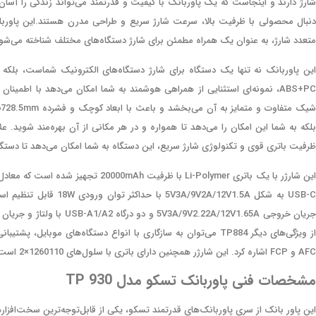
متعدد شارژ، به عنوان یک همراه مطمئن برای شارژ دستگاه‌های مختلف شناخته می‌شو
ABS+PC، نمونه‌ای استثنایی از همراهی هوشمند به شما امکان می‌دهد با اطمی
بلکه به شما این امکان را می‌دهد تا همواره و در هر مکانی از آن بهره‌مند شوید. ع
ظرفیت باتری قوی و تکنولوژی شارژ سریع، این دستگاه به شما امکان می‌دهد تا دستگاه‌
AFC و FCP اشاره کرد. این شارژر همچنین دارای باتری با سلول‌های 1260110×2 است که به کاربر اطمینان از عملکرد بهینه را می‌دهد.
مشخصات فنی پاوربانک تسکو مدل TP 930
این پاور بانک از سری پاوربانک‌های قدرتمند تسکو، یکی از قابل‌توجه‌ترین سخت‌افزارها