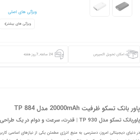
ویژگی های اصلی
ویژگی های بیشتر
امکان تحویل اکسپرس
24 ساعته, 7روز هفته
پاور بانک تسکو ظرفیت 20000mAh مدل TP 884
پاوربانک تسکو مدل TP 930 | قدرت، سرعت و دوام در یک طراحی شیک
در دنیای دیجیتالی امروز، دسترسی به منبع انرژی مطمئن یکی از نیازهای اساسی کاربر