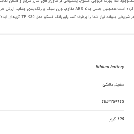
کند.وجود سه پورت خروجی متنوع، پشتیبانی از فناوری‌های شارژ سریع و امکان نمای
میزان شارژ باقی‌مانده، این پاوربانک را به یک ابزار ضروری برای کاربران حرفه‌ای تبدیل کرده است.همچنین جنس بدنه ABS مقاوم، وزن سبک و رنگ‌بندی جذاب، ارز
آن را بیشتر می‌کند.اگر به دنبال یک پاوربانک قدرتمند، بادوام و سریع هستید که در هر شرایطی بتواند نیاز شما را برطرف کند، پاوربانک تسکو مدل 30
lithium battery
سفید, مشکی
113*75*105
190 گرم