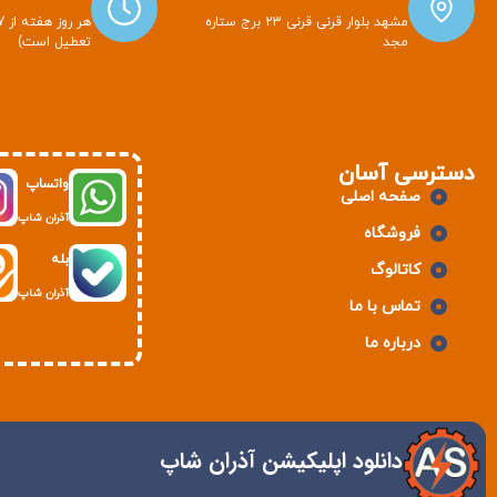
مشهد بلوار قرنی قرنی 23 برج ستاره
مجد
تعطیل است)
دسترسی آسان
واتساپ
صفحه اصلی
آذران شاپ
فروشگاه
بله
کاتالوگ
آذران شاپ
تماس با ما
درباره ما
دانلود اپلیکیشن آذران شاپ