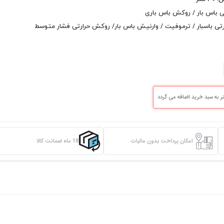
 باس بار / روکش باس باری
تی باسبار / ترموفیت / وارنیش باس بار/ روکش حرارتی فشار متوسط
امکان پرداخت بدون مالیات
18 ماه ضمانت کالا