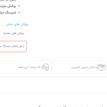
روکش حرارتی
شیرینگ حرار
ویژگی های اصلی
ویژگی های بیشتر
با هر انتخاب شما 15 متر به سبد خرید اضافه می گردد
امکان تحویل اکسپرس
24 ساعته, 7روز هفته