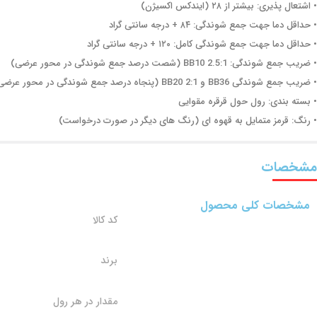
• اشتعال پذیری: بیشتر از ۲۸ (ایندکس اکسیژن)
• حداقل دما جهت جمع شوندگی: ۸۴ + درجه سانتی گراد
• حداقل دما جهت جمع شوندگی کامل: ۱۲۰ + درجه سانتی گراد
• ضریب جمع شوندگی: BB10 2.5:1 (شصت درصد جمع شوندگی در محور عرضی)
• ضریب جمع شوندگی BB36 و BB20 2:1 (پنجاه درصد جمع شوندگی در محور عرضی)
• بسته بندی: رول حول قرقره مقوایی
• رنگ: قرمز متمایل به قهوه ای (رنگ های دیگر در صورت درخواست)
مشخصات
مشخصات کلی محصول
کد کالا
برند
مقدار در هر رول