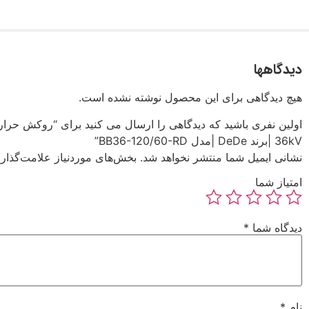
دیدگاهها
هیچ دیدگاهی برای این محصول نوشته نشده است.
اولین نفری باشید که دیدگاهی را ارسال می کنید برای “روکش حرار
36kV |برند DeDe |مدل BB36-120/60-RD”
نشانی ایمیل شما منتشر نخواهد شد.
بخش‌های موردنیاز علامت‌گذار
امتیاز شما
دیدگاه شما
*
نام
*