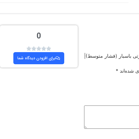
0
تی باسبار (فشار متوسط)|
برای افزودن دیدگاه شما
ی شده‌اند
*