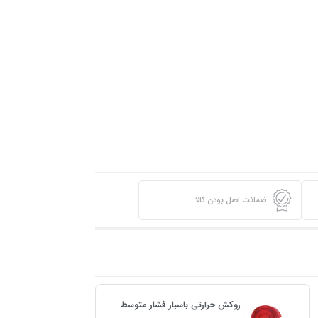
ضمانت اصل بودن کالا
روکش حرارتی باسبار فشار متوسط