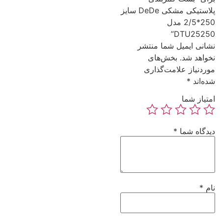
پلاستیکی مشکی DeDe سایز
250*2/5 مدل
DTU25250”
نشانی ایمیل شما منتشر
نخواهد شد.
بخش‌های
موردنیاز علامت‌گذاری
شده‌اند
*
امتیاز شما
دیدگاه شما
*
نام
*