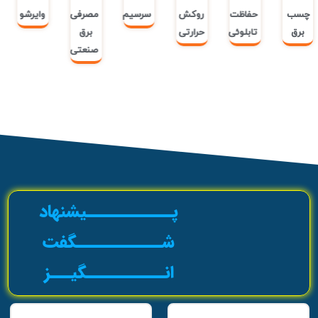
حفاظت
روکش
سرسیم
مصرفی
وایرشو
ابزار
تابلوئی
حرارتی
برق
آلات
صنعتی
صنعتی
پــــــــــــیشنهاد
شــــــــــــگفت
انـــــــــــگیـــز