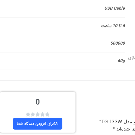
USB Cable
6 تا 10 ساعت
500000
ازی
60g
0
TG 13”
برای افزودن دیدگاه شما
ی شده‌اند
*