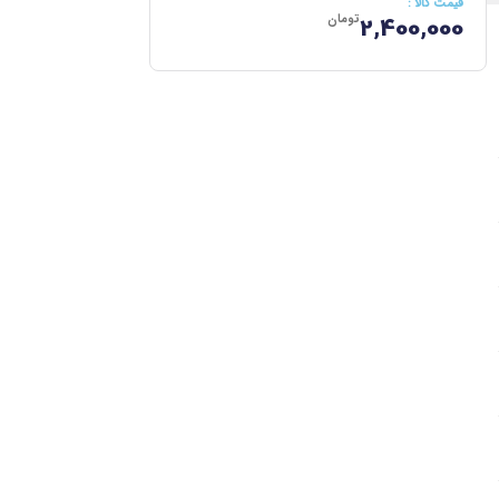
قیمت کالا :
تومان
2,400,000