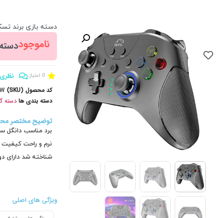
دسته بازی برند تسکو مدل
ناموجود
دسته با
نظری 
0 امتیاز
کد محصول (SKU)
3W
دسته بندی ها
دسته گ
توضیح مختصر مح
برد مناسب دانگل ساز
نرم و راحت کیفیت 
شناخته شد دارای دو 
ویژگی های اصلی