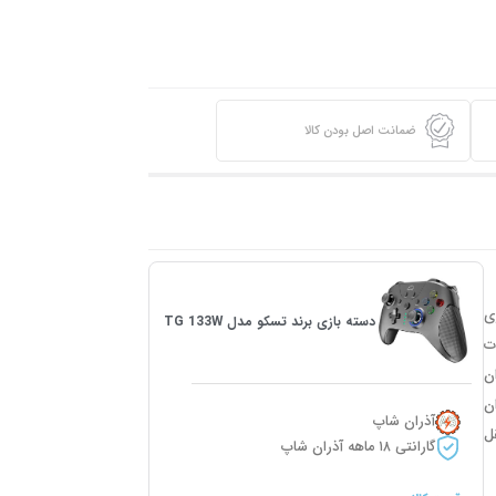
ضمانت اصل بودن کالا
بازی
دسته بازی برند تسکو مدل TG 133W
ه مدت
توان
 متر است که میزان
آذران شاپ
قل
گارانتی ۱۸ ماهه آذران شاپ