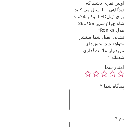
اولین نفری باشید که
دیدگاهی را ارسال می کنید
برای “پنلLED توکار 24وات
شاه چراغ سایز 59*260
مدل Ronika”
نشانی ایمیل شما منتشر
نخواهد شد.
بخش‌های
موردنیاز علامت‌گذاری
شده‌اند
*
امتیاز شما
دیدگاه شما
*
نام
*