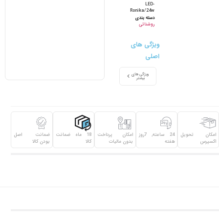
LED-
Ronika/24w
دسته بندی
روشنائی
ویژگی های
اصلی
ویژگی های
بیشتر
امکان تحویل
24 ساعته, 7روز
امکان پرداخت
18 ماه ضمانت
ضمانت اصل
اکسپرس
هفته
بدون مالیات
کالا
بودن کالا