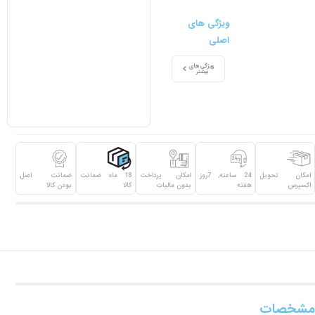
ویژگی های
اصلی
ویژگی های
بیشتر
امکان تحویل
24 ساعته, 7روز
امکان پرداخت
18 ماه ضمانت
ضمانت اصل
اکسپرس
هفته
بدون مالیات
کالا
بودن کالا
مشخصات