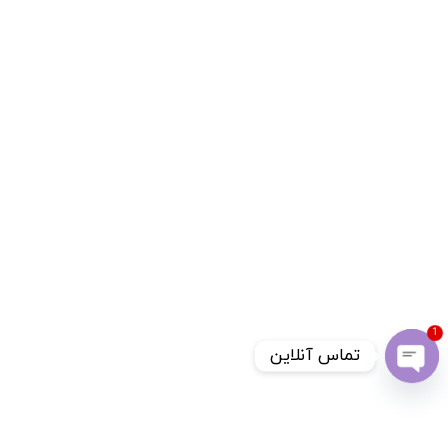
1
تماس آنلاین
Open chaty